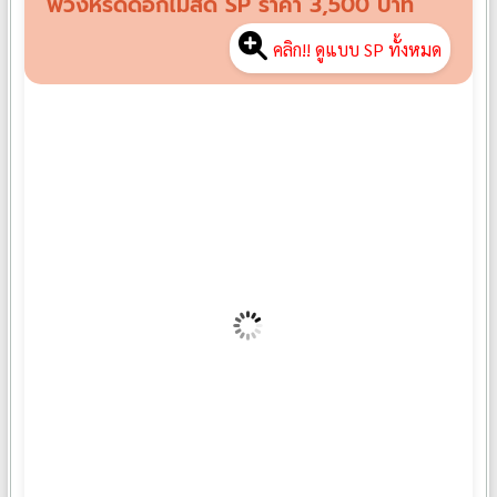
พวงหรีดดอกไม้สด SP ราคา 3,500 บาท
คลิก!! ดูแบบ SP ทั้งหมด