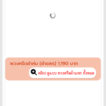
พวงหรีดผ้าขนหนู PK01
฿
990
พวงหรีดผ้าห่ม (ผ้าแพร) 1,190 บาท
คลิก!! ดูแบบ พวงหรีดผ้าแพร ทั้งหมด