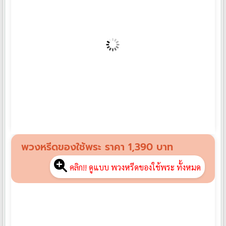
พวงหรีดผ้านวม PN01
฿
1,390
พวงหรีดของใช้พระ ราคา 1,390 บาท
คลิก!! ดูแบบ พวงหรีดของใช้พระ ทั้งหมด