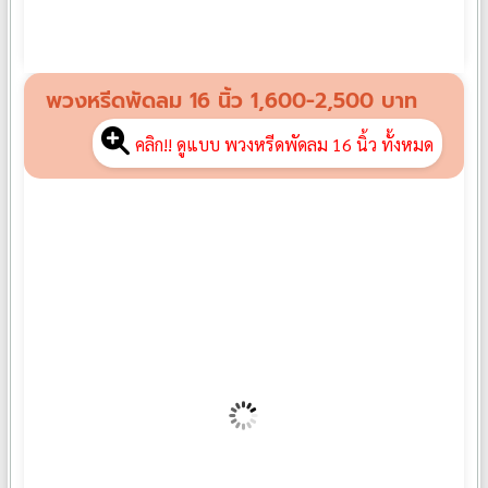
พวงหรีดกระดานดอกไม้สด EX05
฿
4,000
พวงหรีดพัดลม 16 นิ้ว 1,600-2,500 บาท
คลิก!! ดูแบบ พวงหรีดพัดลม 16 นิ้ว ทั้งหมด