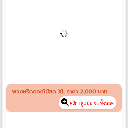
พวงหรีดดอกไม้สด L08
฿
1,500
พวงหรีดดอกไม้สด XL ราคา 2,000 บาท
คลิก!! ดูแบบ XL ทั้งหมด