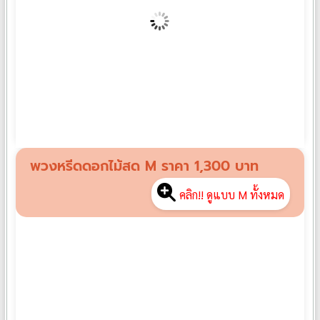
พวงหรีดดอกไม้สด S01
฿
1,000
พวงหรีดดอกไม้สด M ราคา 1,300 บาท
คลิก!! ดูแบบ M ทั้งหมด