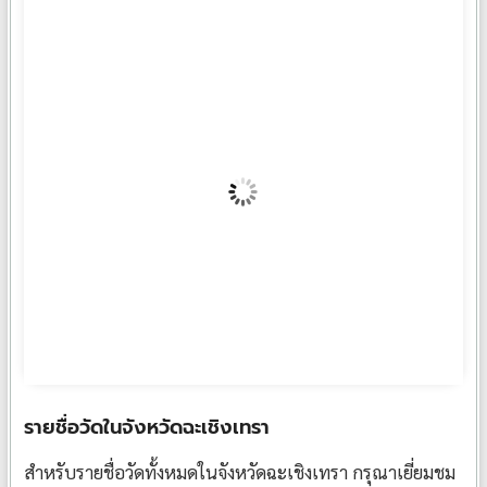
พวงหรีดต้นไทร TS01
฿
1,000
รายชื่อวัดในจังหวัดฉะเชิงเทรา
สำหรับรายชื่อวัดทั้งหมดในจังหวัดฉะเชิงเทรา กรุณาเยี่ยมชม