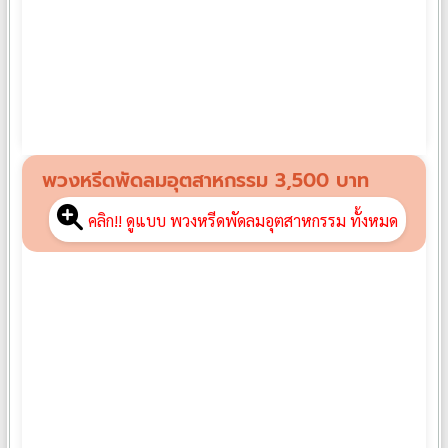
พวงหรีดพัดลม FP01
฿
2,100
พวงหรีดพัดลมอุตสาหกรรม 3,500 บาท
คลิก!! ดูแบบ พวงหรีดพัดลมอุตสาหกรรม ทั้งหมด