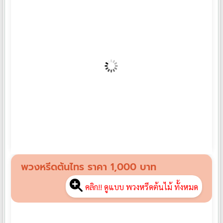
พวงหรีดช้อนถาดจาน CH01
฿
1,390
พวงหรีดต้นไทร ราคา 1,000 บาท
คลิก!! ดูแบบ พวงหรีดต้นไม้ ทั้งหมด