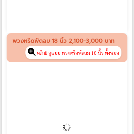
พวงหรีดพัดลม F02
฿
1,600
พวงหรีดพัดลม 18 นิ้ว 2,100-3,000 บาท
คลิก!! ดูแบบ พวงหรีดพัดลม 18 นิ้ว ทั้งหมด