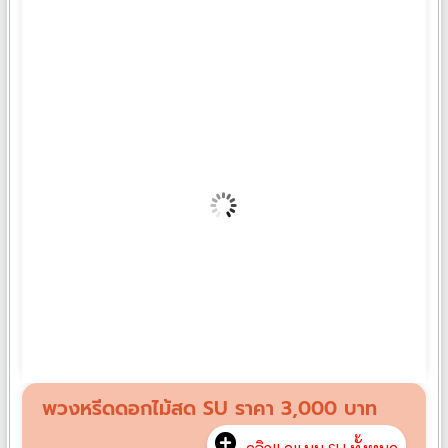
พวงหรีดดอกไม้สด XXL14
฿
2,500
พวงหรีดดอกไม้สด SU ราคา 3,000 บาท
คลิก!! ดูแบบ SU ทั้งหมด