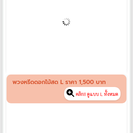
พวงหรีดดอกไม้สด M06
฿
1,300
พวงหรีดดอกไม้สด L ราคา 1,500 บาท
คลิก!! ดูแบบ L ทั้งหมด