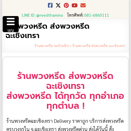
Skip
to
LINE ID: @reedthamma
โทรศัพท์:
081-6860111
content
ร้านพวงหรีด ส่งพวงหรีด
เมนู
ฉะเชิงเทรา
ร้านพวงหรีด (หน้าหลัก)
»
ร้านพวงหรีด ส่งพวงหรีด ฉะเชิงเทรา
ร้านพวงหรีด ส่งพวงหรีด
ฉะเชิงเทรา
ส่งพวงหรีด ได้ทุกวัด ทุกอำเภอ
ทุกตำบล !
ร้านพวงหรีดฉะเชิงเทรา Delivery ราคาถูก บริการส่งพวงหรีด
ครบวงจรใน จ.ฉะเชิงเทรา ส่งพวงหรีดด่วน ส่งได้วันนี้ สั่ง