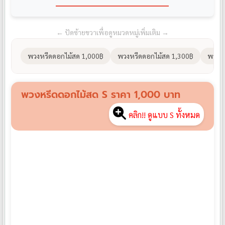
← ปัดซ้ายขวาเพื่อดูหมวดหมู่เพิ่มเติม →
พวงหรีดดอกไม้สด 1,000฿
พวงหรีดดอกไม้สด 1,300฿
พวงหร
พวงหรีดดอกไม้สด S ราคา 1,000 บาท
คลิก!! ดูแบบ S ทั้งหมด