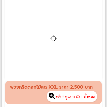
พวงหรีดดอกไม้สด XL07
฿
2,000
พวงหรีดดอกไม้สด XXL ราคา 2,500 บาท
คลิก!! ดูแบบ XXL ทั้งหมด