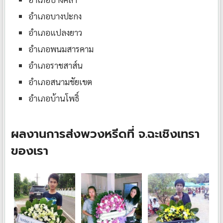
อำเภอบางปะกง
อำเภอแปลงยาว
อำเภอพนมสารคาม
อำเภอราชสาส์น
อำเภอสนามชัยเขต
อำเภอบ้านโพธิ์
ผลงานการส่งพวงหรีดที่ จ.ฉะเชิงเทรา
ของเรา