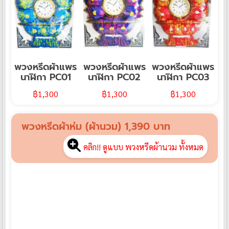
พวงหรีดผ้าแพร
พวงหรีดผ้าแพร
พวงหรีดผ้าแพร
นาฬิกา PC01
นาฬิกา PC02
นาฬิกา PC03
฿
1,300
฿
1,300
฿
1,300
พวงหรีดผ้าห่ม (ผ้านวม) 1,390 บาท
คลิก!! ดูแบบ พวงหรีดผ้านวม ทั้งหมด