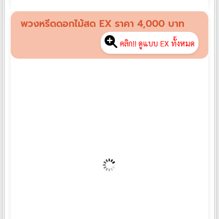
พวงหรีดดอกไม้สด SP08
฿
3,500
พวงหรีดดอกไม้สด EX ราคา 4,000 บาท
คลิก!! ดูแบบ EX ทั้งหมด